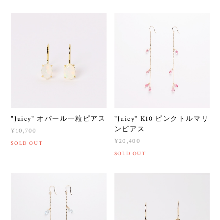
"Juicy" オパール一粒ピアス
"Juicy" K10 ピンクトルマリ
ンピアス
¥10,700
¥20,400
SOLD OUT
SOLD OUT