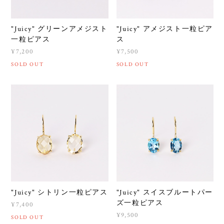
"Juicy" グリーンアメジスト
"Juicy" アメジスト一粒ピア
一粒ピアス
ス
¥7,200
¥7,500
SOLD OUT
SOLD OUT
"Juicy" シトリン一粒ピアス
"Juicy" スイスブルートパー
ズ一粒ピアス
¥7,400
¥9,500
SOLD OUT