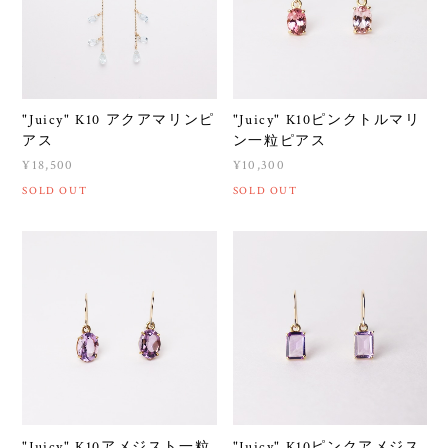
"Juicy" K10 アクアマリンピ
"Juicy" K10ピンクトルマリ
アス
ン一粒ピアス
¥18,500
¥10,300
SOLD OUT
SOLD OUT
"Juicy" K10アメジスト一粒
"Juicy" K10ピンクアメジス