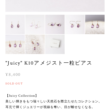
"Juicy" K10アメジスト一粒ピアス
¥8,400
SOLD OUT
【Juicy Collection】
美しい輝きをもつ瑞々しい天然石を際立たせたコレクション。
耳元で輝くジュエリーが視線を奪い、目が離せなくなる。