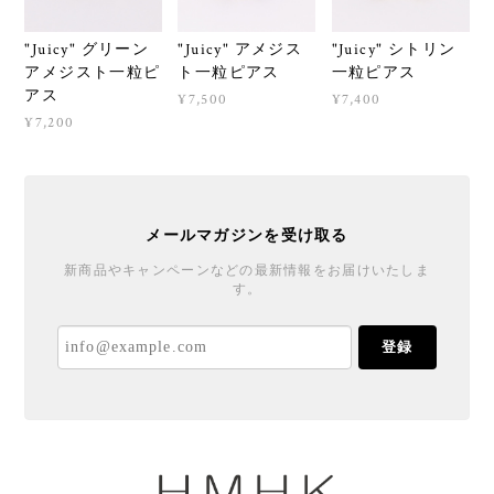
"Juicy" グリーン
"Juicy" アメジス
"Juicy" シトリン
アメジスト一粒ピ
ト一粒ピアス
一粒ピアス
アス
¥7,500
¥7,400
¥7,200
メールマガジンを受け取る
新商品やキャンペーンなどの最新情報をお届けいたしま
す。
登録