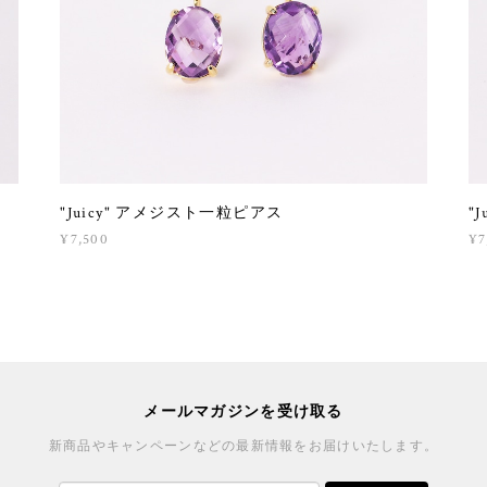
"Juicy" アメジスト一粒ピアス
"
¥7,500
¥7
メールマガジンを受け取る
新商品やキャンペーンなどの最新情報をお届けいたします。