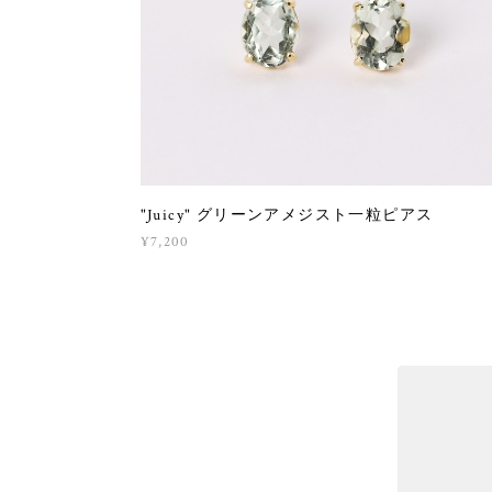
"Juicy" グリーンアメジスト一粒ピアス
¥7,200