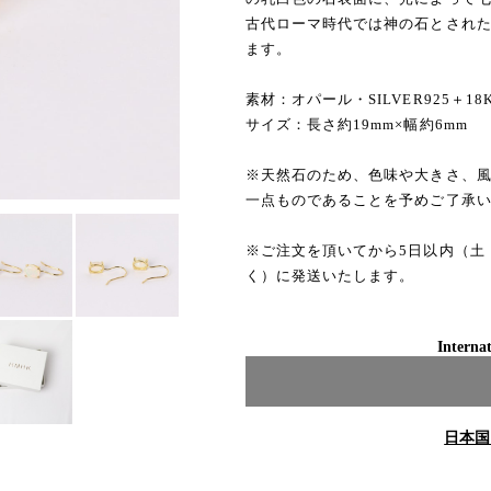
古代ローマ時代では神の石とされ
ます。
素材：オパール・SILVER925＋18K
サイズ：長さ約19mm×幅約6mm
※天然石のため、色味や大きさ、
一点ものであることを予めご了承
※ご注文を頂いてから5日以内（土
く）に発送いたします。
Internat
日本国