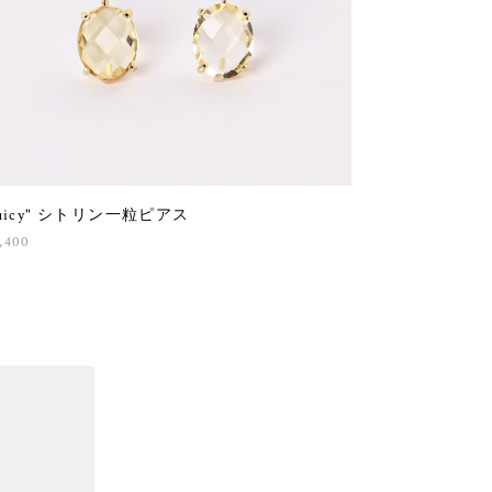
Juicy" シトリン一粒ピアス
,400