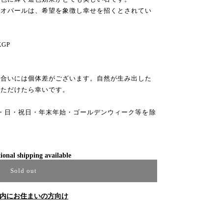
たオパールは、希望を象徴し幸せを招くとされてい
GP
風合いには個体差がございます。自然が生み出した
いただけたら幸いです。
・日・祝日・年末年始・ゴールデンウィーク等を除
ional shipping available
Sold out
内にお住まいの方向け