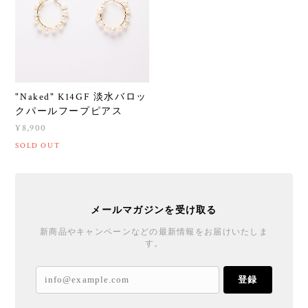
"Naked" K14GF 淡水バロッ
クパールフープピアス
¥8,900
SOLD OUT
メールマガジンを受け取る
新商品やキャンペーンなどの最新情報をお届けいたしま
す。
登録