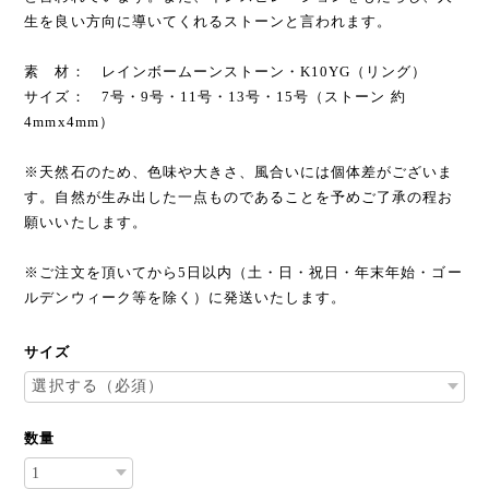
生を良い方向に導いてくれるストーンと言われます。
素 材： レインボームーンストーン・K10YG（リング）
サイズ： 7号・9号・11号・13号・15号（ストーン 約
4mmx4mm）
※天然石のため、色味や大きさ、風合いには個体差がございま
す。自然が生み出した一点ものであることを予めご了承の程お
願いいたします。
※ご注文を頂いてから5日以内（土・日・祝日・年末年始・ゴー
ルデンウィーク等を除く）に発送いたします。
サイズ
数量