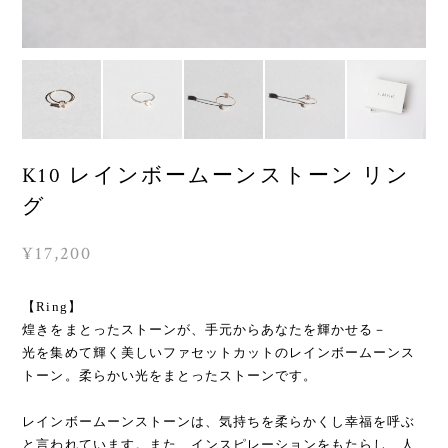
K10 レインボームーンストーン リン
グ
¥17,200
【Ring】
煌きをまとったストーンが、手元からあなたを輝かせる－
光を集めて輝く美しいファセットカットのレインボームーンス
トーン。柔らかい光をまとったストーンです。
レインボームーンストーンは、気持ちを柔らかくし幸福を呼ぶ
と言われています。また、インスピレーションをもたらし、人