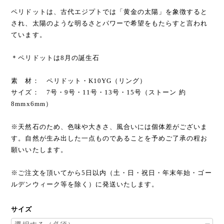
ペリドットは、古代エジプトでは「黄金の太陽」を象徴すると
され、太陽のような明るさとパワーで希望をもたらすと言われ
ています。
＊ペリドットは8月の誕生石
素 材： ペリドット・K10YG（リング）
サイズ： 7号・9号・11号・13号・15号（ストーン 約
8mmx6mm）
※天然石のため、色味や大きさ、風合いには個体差がございま
す。自然が生み出した一点ものであることを予めご了承の程お
願いいたします。
※ご注文を頂いてから5日以内（土・日・祝日・年末年始・ゴー
ルデンウィーク等を除く）に発送いたします。
サイズ