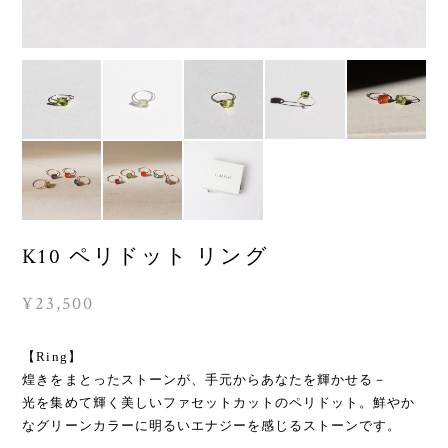
K10 ペリドット リング
¥23,500
【Ring】
煌きをまとったストーンが、手元からあなたを輝かせる－
光を集めて輝く美しいファセットカットのペリドット。鮮やか
なグリーンカラーに明るいエナジーを感じるストーンです。