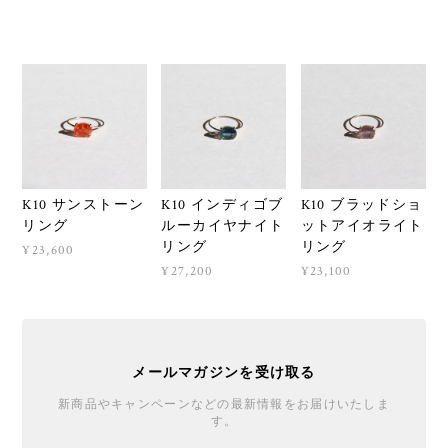
K10 サンストーン
K10 インディゴブ
K10 ブラッドショ
リング
ルーカイヤナイト
ットアイオライト
リング
リング
¥23,600
¥27,200
¥23,100
メールマガジンを受け取る
新商品やキャンペーンなどの最新情報をお届けいたしま
す。