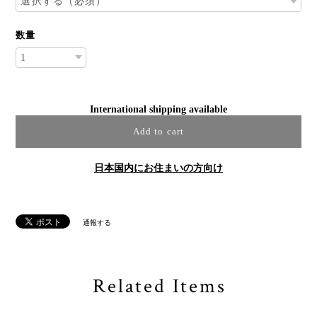
数量
International shipping available
Add to cart
日本国内にお住まいの方向け
通報する
Related Items