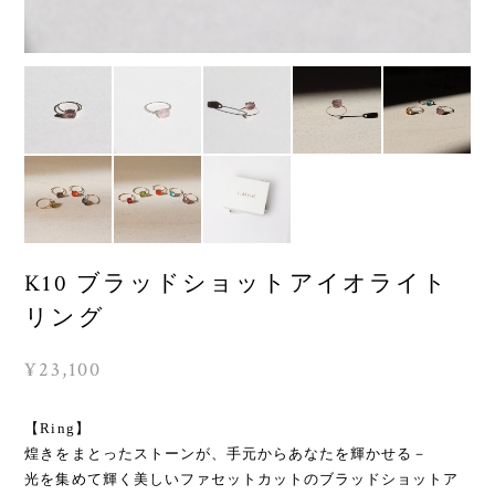
K10 ブラッドショットアイオライト
リング
¥23,100
【Ring】
煌きをまとったストーンが、手元からあなたを輝かせる－
光を集めて輝く美しいファセットカットのブラッドショットア