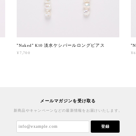
"Naked" K10 淡水ケシパールロングピアス
"
¥7,700
¥6
メールマガジンを受け取る
新商品やキャンペーンなどの最新情報をお届けいたします。
登録