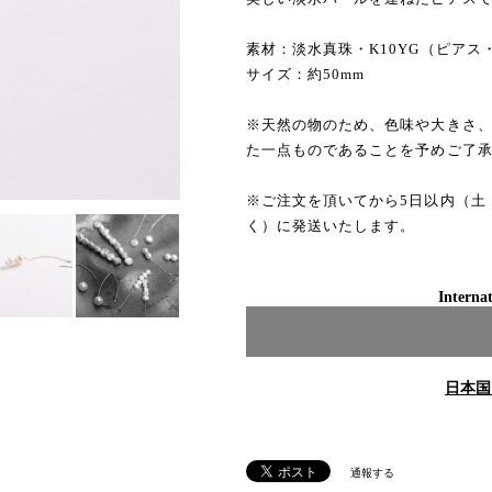
素材：淡水真珠・K10YG（ピアス
サイズ：約50mm
※天然の物のため、色味や大きさ
た一点ものであることを予めご了
※ご注文を頂いてから5日以内（土
く）に発送いたします。
Internat
日本国
通報する