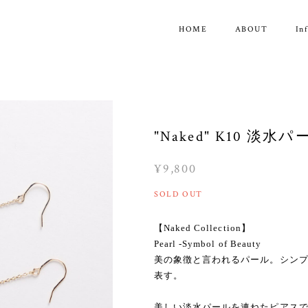
HOME
ABOUT
In
"Naked" K10 淡
¥9,800
SOLD OUT
【Naked Collection】
Pearl -Symbol of Beauty
美の象徴と言われるパール。シン
表す。
美しい淡水パールを連ねたピアス