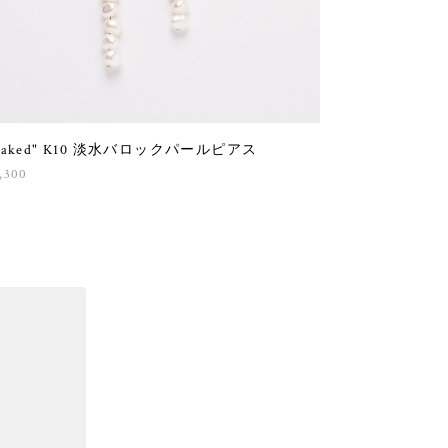
Naked" K10 淡水バロックパールピアス
,300