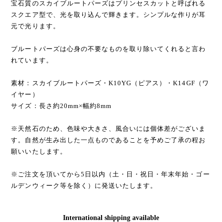
宝石質のスカイブルートパーズはプリンセスカットと呼ばれる
スクエア型で、光を取り込んで輝きます。シンプルな作りが耳
元で光ります。
ブルートパーズは心身の不要なものを取り除いてくれると言わ
れています。
素材：スカイブルートパーズ・K10YG（ピアス）・K14GF（ワ
イヤー）
サイズ：長さ約20mm×幅約8mm
※天然石のため、色味や大きさ、風合いには個体差がございま
す。自然が生み出した一点ものであることを予めご了承の程お
願いいたします。
※ご注文を頂いてから5日以内（土・日・祝日・年末年始・ゴー
ルデンウィーク等を除く）に発送いたします。
International shipping available