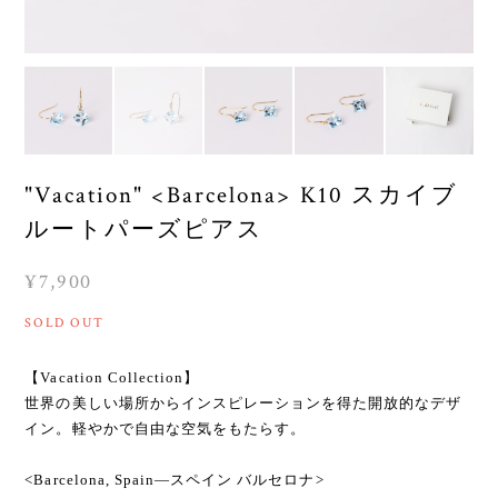
"Vacation" <Barcelona> K10 スカイブ
ルートパーズピアス
¥7,900
SOLD OUT
【Vacation Collection】
世界の美しい場所からインスピレーションを得た開放的なデザ
イン。軽やかで自由な空気をもたらす。
<Barcelona, Spain―スペイン バルセロナ>